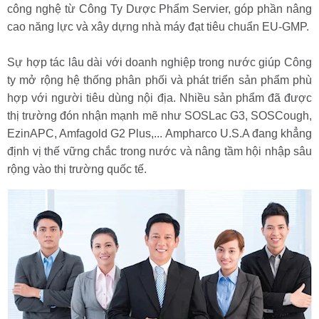
công nghệ từ Công Ty Dược Phẩm Servier, góp phần nâng
cao năng lực và xây dựng nhà máy đạt tiêu chuẩn EU-GMP.
Sự hợp tác lâu dài với doanh nghiệp trong nước giúp Công
ty mở rộng hệ thống phân phối và phát triển sản phẩm phù
hợp với người tiêu dùng nội địa. Nhiều sản phẩm đã được
thị trường đón nhận mạnh mẽ như SOSLac G3, SOSCough,
EzinAPC, Amfagold G2 Plus,... Ampharco U.S.A đang khẳng
định vị thế vững chắc trong nước và nâng tầm hội nhập sâu
rộng vào thị trường quốc tế.