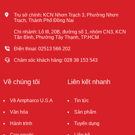
Trụ sở chính: KCN Nhơn Trạch 3, Phường Nhơn
Trạch, Thành Phố Đồng Nai
Chi nhánh: Lô III, 20B, đường số 1, nhóm CN3, KCN
Tân Bình, Phường Tây Thạnh, TP.HCM
Điện thoại: 02513 566 202
Chăm sóc khách hàng: 028 38 153 543
Về chúng tôi
Liên kết nhanh
Về Ampharco U.S.A
Tin tức
Văn hóa
Sản phẩm
Hành trình
Tuyển dụng
Con người
Liên hệ