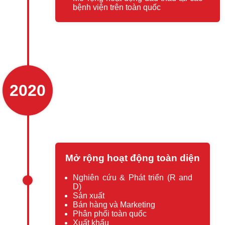
bệnh viện trên toàn quốc
2020
Mở rộng hoạt động toàn diện
Nghiên cứu & Phát triển (R and
D)
Sản xuất
Bán hàng và Marketing
Phân phối toàn quốc
Xuất khẩu