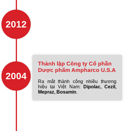
2012
Thành lập Công ty Cổ phần
Dược phẩm Ampharco U.S.A
2004
Ra mắt thành công nhiều thương
hiệu tại Việt Nam:
Dipolac, Cezil,
Mepraz, Bosamin
.