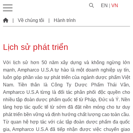
EN
|
VN
|
Về chúng tôi
|
Hành trình
Lịch sử phát triển
Với lịch sử hơn 50 năm xây dựng và không ngừng lớn
mạnh, Ampharco U.S.A tự hào là một doanh nghiệp uy tín,
luôn góp phần vào sự phát triển của ngành dược phẩm Việt
Nam. Tiền thân là Công Ty Dược Phẩm Thái Vân,
Ampharco U.S.A từng là đối tác phân phối độc quyền cho
nhiều tập đoàn dược phẩm quốc tế từ Pháp, Đức và Ý. Nền
tảng hợp tác quốc tế từ sớm đã đặt nền móng cho tư duy
phát triển bền vững và định hướng chất lượng cao toàn cầu.
Từ quan hệ hợp tác với các tập đoàn dược phẩm đa quốc
gia, Ampharco U.S.A đã tiếp nhận được việc chuyển giao