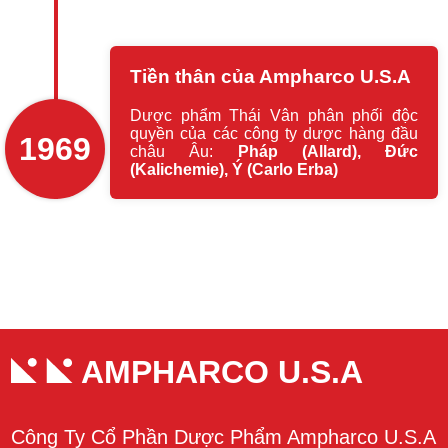
Tiền thân của Ampharco U.S.A
Dược phẩm Thái Vân phân phối độc
quyền của các công ty dược hàng đầu
1969
châu Âu:
Pháp (Allard), Đức
(Kalichemie), Ý (Carlo Erba)
AMPHARCO U.S.A
Công Ty Cổ Phần Dược Phẩm Ampharco U.S.A