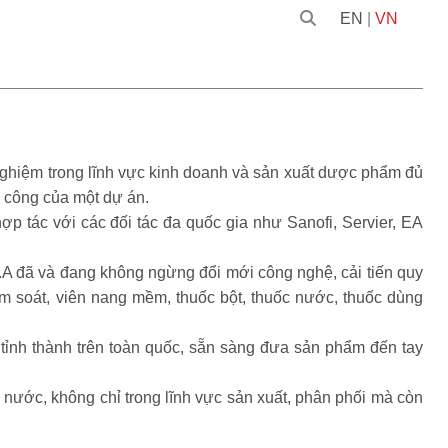
EN
|
VN
nghiệm trong lĩnh vực kinh doanh và sản xuất dược phẩm đủ
h công của một dự án.
p tác với các đối tác đa quốc gia như Sanofi, Servier, EA
A đã và đang không ngừng đổi mới công nghệ, cải tiến quy
ểm soát, viên nang mềm, thuốc bột, thuốc nước, thuốc dùng
ỉnh thành trên toàn quốc, sẵn sàng đưa sản phẩm đến tay
ài nước, không chỉ trong lĩnh vực sản xuất, phân phối mà còn