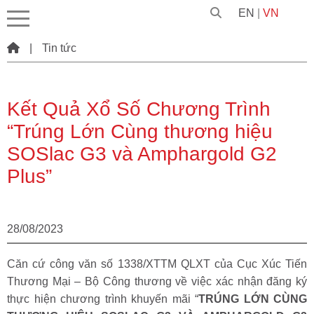
EN
|
VN
|
Tin tức
Kết Quả Xổ Số Chương Trình
“Trúng Lớn Cùng thương hiệu
SOSlac G3 và Amphargold G2
Plus”
28/08/2023
Căn cứ công văn số 1338/XTTM QLXT của Cục Xúc Tiến
Thương Mại – Bộ Công thương về việc xác nhận đăng ký
thực hiện chương trình khuyến mãi “
TRÚNG LỚN CÙNG