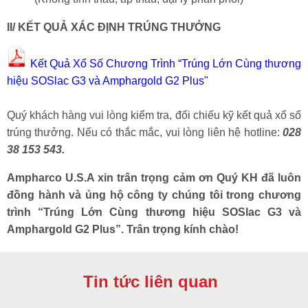
II/ KẾT QUẢ XÁC ĐỊNH TRÚNG THƯỞNG
Kết Quả Xổ Số Chương Trình “Trúng Lớn Cùng thương
hiệu SOSlac G3 và Amphargold G2 Plus"
Quý khách hàng vui lòng kiểm tra, đối chiếu kỹ kết quả xổ số
trúng thưởng. Nếu có thắc mắc, vui lòng liên hệ hotline:
028
38 153 543.
Ampharco U.S.A xin trân trọng cảm ơn Quý KH đã luôn
đồng hành và ủng hộ công ty chúng tôi trong chương
trình
“Trúng Lớn Cùng thương hiệu SOSlac G3 và
Amphargold G2 Plus”
. Trân trọng kính chào!
Tin tức liên quan