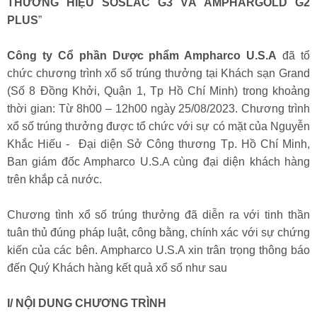
THƯƠNG HIỆU SOSLAC G3 VÀ AMPHARGOLD G2
PLUS
”
Công ty Cổ phần Dược phẩm Ampharco U.S.A
đã tổ
chức chương trình xổ số trúng thưởng tại Khách sạn Grand
(Số 8 Đồng Khởi, Quận 1, Tp Hồ Chí Minh) trong khoảng
thời gian: Từ 8h00 – 12h00 ngày 25/08/2023. Chương trình
xổ số trúng thưởng được tổ chức với sự có mặt của Nguyễn
Khắc Hiếu - Đại diện Sở Công thương Tp. Hồ Chí Minh,
Ban giám đốc Ampharco U.S.A cùng đại diện khách hàng
trên khắp cả nước.
Chương tình xổ số trúng thưởng đã diễn ra với tinh thần
tuân thủ đúng pháp luật, công bằng, chính xác với sự chứng
kiến của các bên. Ampharco U.S.A xin trân trọng thông báo
đến Quý Khách hàng kết quả xổ số như sau
I/ NỘI DUNG CHƯƠNG TRÌNH