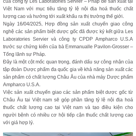
của công ty Les Laboratories Servier – Pháp để sản xuất tại
Việt Nam với mục tiêu tăng tỷ lệ nội địa hoá thuốc chất
lượng cao và hướng tới xuất khẩu ra thị trường thế giới.
Ngày 16/04/2025, Hợp đồng sản xuất chuyển giao công
nghệ các sản phẩm biệt dược gốc đã được ký kết giữa Les
Laboratories Servier và công ty CPDP Ampharco U.S.A
trước sự chứng kiến của bà Emmanualle Pavilon-Grosser –
Tổng lãnh sự Pháp.
Đây là một cột mốc quan trọng, đánh dấu sự công nhận của
tập đoàn Dược phẩm đa quốc gia về khả năng sản xuất các
sản phẩm có chất lượng Châu Âu của nhà máy Dược phẩm
Ampharco U.S.A.
Việc sản xuất chuyển giao các sản phẩm biệt dược gốc từ
Châu Âu tại Việt nam sẽ góp phần tăng tỷ lệ nội địa hoá
thuốc chất lượng cao tại Việt nam và tạo điều kiện cho
người bệnh có nhiều cơ hội tiếp cận thuốc chất lượng cao
với giá hợp lý.