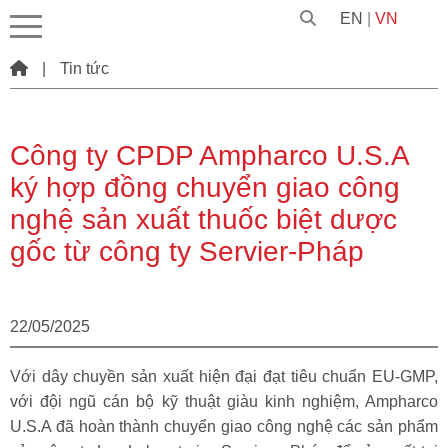
EN
|
VN
|
Tin tức
Công ty CPDP Ampharco U.S.A
ký hợp đồng chuyển giao công
nghệ sản xuất thuốc biệt dược
gốc từ công ty Servier-Pháp
22/05/2025
Với dây chuyền sản xuất hiện đại đạt tiêu chuẩn EU-GMP,
với đội ngũ cán bộ kỹ thuật giàu kinh nghiệm, Ampharco
U.S.A đã hoàn thành chuyển giao công nghệ các sản phẩm