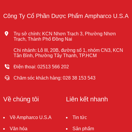
Công Ty Cổ Phần Dược Phẩm Ampharco U.S.A
Trụ sở chính: KCN Nhơn Trạch 3, Phường Nhơn
Trạch, Thành Phố Đồng Nai
Chi nhánh: Lô III, 20B, đường số 1, nhóm CN3, KCN
Tân Bình, Phường Tây Thạnh, TP.HCM
Điện thoại: 02513 566 202
Chăm sóc khách hàng: 028 38 153 543
Về chúng tôi
Liên kết nhanh
Về Ampharco U.S.A
Tin tức
Văn hóa
Sản phẩm