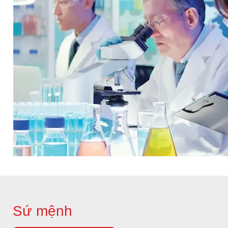
Sứ mệnh