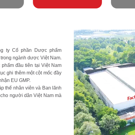
Công ty Cổ phần Dược phẩm
 trong ngành dược Việt Nam.
phẩm đầu tiên tại Việt Nam
ục ghi thêm một cột mốc đầy
g nhận EU GMP.
ập thể nhân viên và Ban lãnh
 cho người dân Việt Nam mà