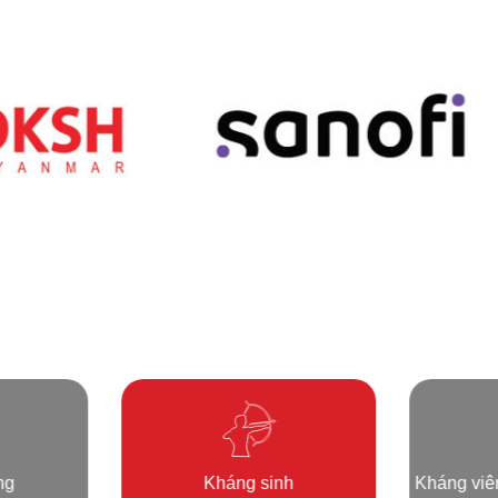
ng
Kháng sinh
Kháng viêm