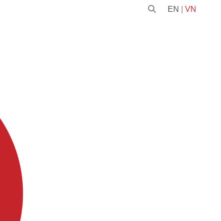
EN
|
VN