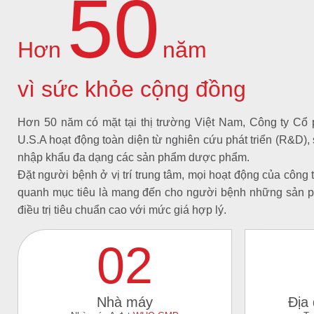
50
Hơn
năm
vì sức khỏe cộng đồng
Hơn 50 năm có mặt tại thị trường Việt Nam, Công ty 
U.S.A hoạt động toàn diện từ nghiên cứu phát triển (R&D), 
nhập khẩu đa dạng các sản phẩm dược phẩm.
Đặt người bệnh ở vị trí trung tâm, mọi hoạt động của công
quanh mục tiêu là mang đến cho người bệnh những sản p
điều trị tiêu chuẩn cao với mức giá hợp lý.
02
Nhà máy
Địa