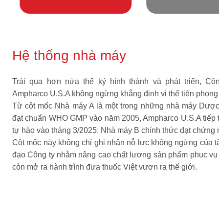
Hệ thống nhà máy
Trải qua hơn nửa thế kỷ hình thành và phát triển, 
Ampharco U.S.A không ngừng khẳng định vị thế tiên phong
Từ cột mốc Nhà máy A là một trong những nhà máy Dược 
đạt chuẩn WHO GMP vào năm 2005, Ampharco U.S.A tiếp t
tự hào vào tháng 3/2025: Nhà máy B chính thức đạt chứn
Cột mốc này không chỉ ghi nhận nỗ lực không ngừng của t
đạo Công ty nhằm nâng cao chất lượng sản phẩm phục vụ
còn mở ra hành trình đưa thuốc Việt vươn ra thế giới.