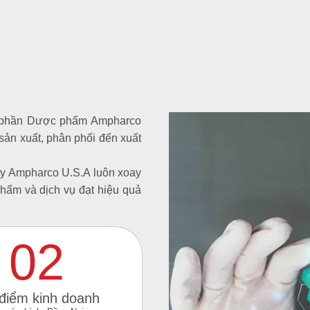
Cổ phần Dược phẩm Ampharco
sản xuất, phân phối đến xuất
 ty Ampharco U.S.A luôn xoay
hẩm và dịch vụ đạt hiệu quả
02
 điểm kinh doanh