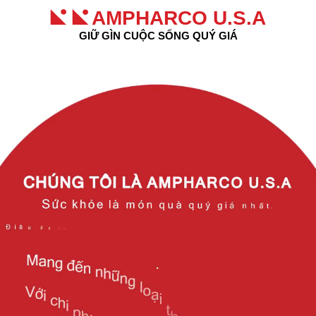
AMPHARCO U.S.A
GIỮ GÌN CUỘC SỐNG QUÝ GIÁ