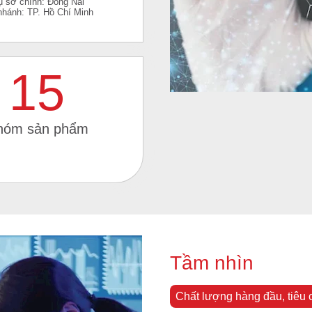
ụ sở chính: Đồng Nai
nhánh: TP. Hồ Chí Minh
15
hóm sản phẩm
Tầm nhìn
Chất lượng hàng đầu, tiêu