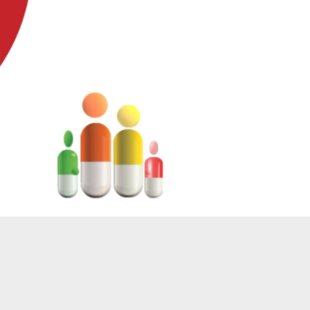
Unmute