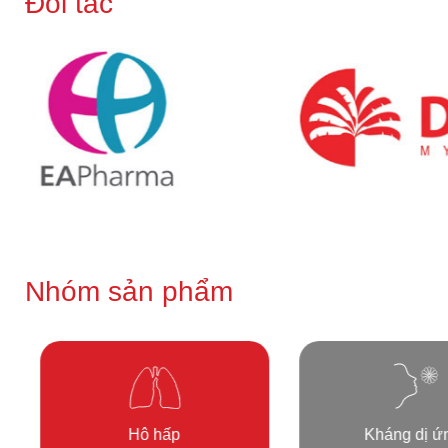
Đối tác
Nhóm sản phẩm
Hô hấp
Kháng dị ứ