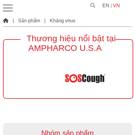
EN
|
VN
|
Sản phẩm
|
Kháng virus
Thương hiệu nổi bật tại
AMPHARCO U.S.A
Nhóm sản phẩm