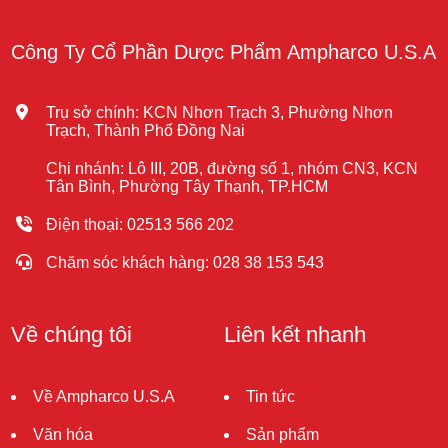
Công Ty Cổ Phần Dược Phẩm Ampharco U.S.A
Trụ sở chính: KCN Nhơn Trạch 3, Phường Nhơn
Trạch, Thành Phố Đồng Nai
Chi nhánh: Lô III, 20B, đường số 1, nhóm CN3, KCN
Tân Bình, Phường Tây Thạnh, TP.HCM
Điện thoại: 02513 566 202
Chăm sóc khách hàng: 028 38 153 543
Về chúng tôi
Liên kết nhanh
Về Ampharco U.S.A
Tin tức
Văn hóa
Sản phẩm