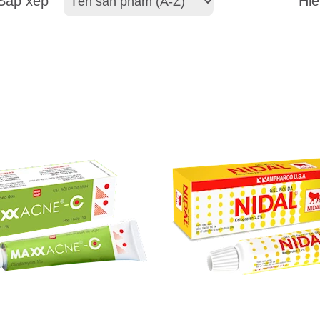
Sắp xếp
Hiể