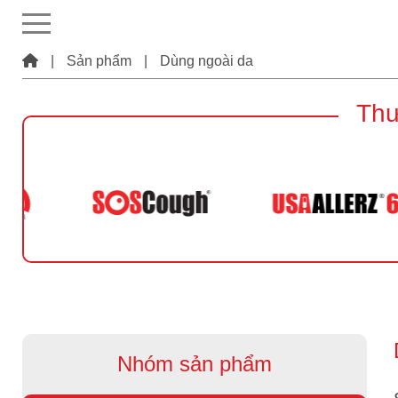
|
Sản phẩm
|
Dùng ngoài da
Thư
Nhóm sản phẩm