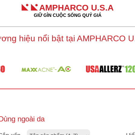
AMPHARCO U.S.A
GIỮ GÌN CUỘC SỐNG QUÝ GIÁ
ơng hiệu nổi bật tại AMPHARCO U
Dùng ngoài da