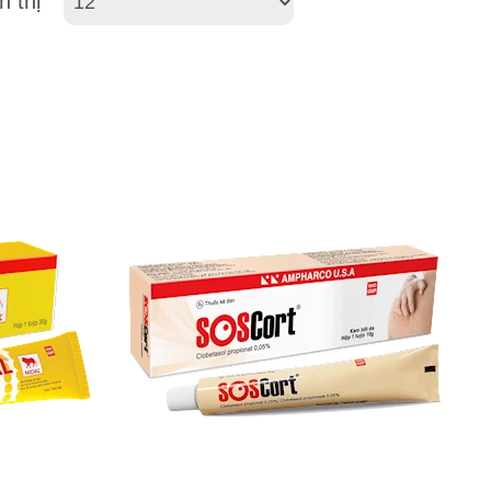
n thị