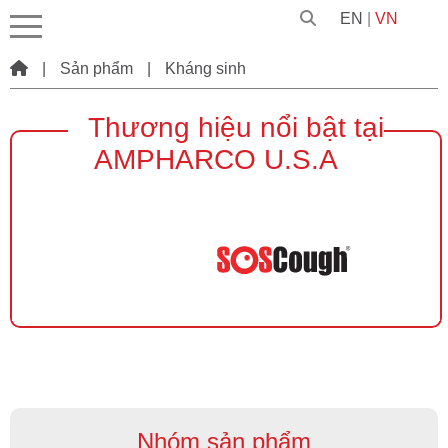
EN
|
VN
|
Sản phẩm
|
Kháng sinh
Thương hiệu nổi bật tại
AMPHARCO U.S.A
Nhóm sản phẩm