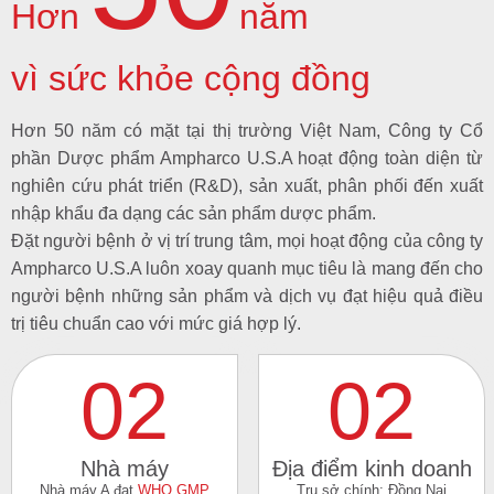
Hơn
năm
vì sức khỏe cộng đồng
Hơn 50 năm có mặt tại thị trường Việt Nam, Công ty Cổ
phần Dược phẩm Ampharco U.S.A hoạt động toàn diện từ
nghiên cứu phát triển (R&D), sản xuất, phân phối đến xuất
nhập khẩu đa dạng các sản phẩm dược phẩm.
Đặt người bệnh ở vị trí trung tâm, mọi hoạt động của công ty
Ampharco U.S.A luôn xoay quanh mục tiêu là mang đến cho
người bệnh những sản phẩm và dịch vụ đạt hiệu quả điều
trị tiêu chuẩn cao với mức giá hợp lý.
02
02
Nhà máy
Địa điểm kinh doanh
Nhà máy A đạt
WHO GMP
Trụ sở chính: Đồng Nai