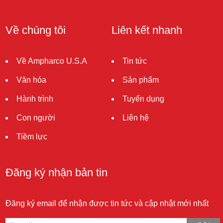
Về chúng tôi
Liên kết nhanh
Về Ampharco U.S.A
Tin tức
Văn hóa
Sản phẩm
Hành trình
Tuyển dụng
Con người
Liên hệ
Tiềm lực
Đăng ký nhận bản tin
Đăng ký email để nhận được tin tức và cập nhật mới nhất