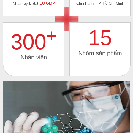
Nhà máy B đạt
EU GMP
Chi nhánh: TP. Hồ Chí Minh
+
15
300
Nhóm sản phẩm
Nhân viên