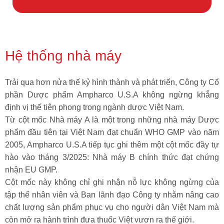
Hệ thống nhà máy
Trải qua hơn nửa thế kỷ hình thành và phát triển, Công ty Cổ
phần Dược phẩm Ampharco U.S.A không ngừng khẳng
định vị thế tiên phong trong ngành dược Việt Nam.
Từ cột mốc Nhà máy A là một trong những nhà máy Dược
phẩm đầu tiên tại Việt Nam đạt chuẩn WHO GMP vào năm
2005, Ampharco U.S.A tiếp tục ghi thêm một cột mốc đầy tự
hào vào tháng 3/2025: Nhà máy B chính thức đạt chứng
nhận EU GMP.
Cột mốc này không chỉ ghi nhận nỗ lực không ngừng của
tập thể nhân viên và Ban lãnh đạo Công ty nhằm nâng cao
chất lượng sản phẩm phục vụ cho người dân Việt Nam mà
còn mở ra hành trình đưa thuốc Việt vươn ra thế giới.