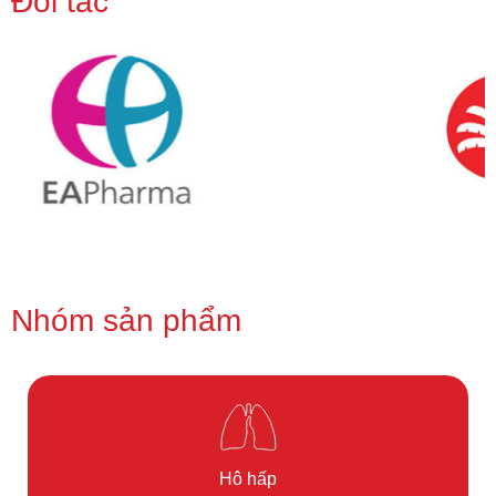
Đối tác
Nhóm sản phẩm
Hô hấp