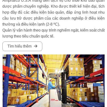
Ampharco U.S.A mang đến dịch vụ cho thuê kho bảo quản
dược phẩm chuyên nghiệp. Kho được thiết kế hiện đại, tích
hợp đầy đủ các điều kiện bảo quản, đáp ứng linh hoạt nhu
cầu lưu trữ dược phẩm của các doanh nghiệp ở điều kiện
thường và điều kiện lạnh (2-8 ⁰C).
Quản lý vận hành theo quy trình nghiêm ngặt, kiểm soát chất
lượng theo tiêu chuẩn quốc tế.
Tìm hiểu thêm