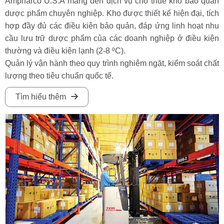
Ampharco U.S.A mang đến dịch vụ cho thuê kho bảo quản
dược phẩm chuyên nghiệp. Kho được thiết kế hiện đại, tích
hợp đầy đủ các điều kiện bảo quản, đáp ứng linh hoạt nhu
cầu lưu trữ dược phẩm của các doanh nghiệp ở điều kiện
thường và điều kiện lạnh (2-8 ⁰C).
Quản lý vận hành theo quy trình nghiêm ngặt, kiểm soát chất
lượng theo tiêu chuẩn quốc tế.
Tìm hiểu thêm