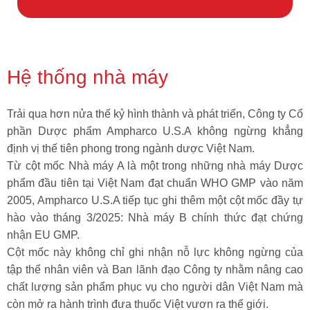
Hệ thống nhà máy
Trải qua hơn nửa thế kỷ hình thành và phát triển, Công ty Cổ
phần Dược phẩm Ampharco U.S.A không ngừng khẳng
định vị thế tiên phong trong ngành dược Việt Nam.
Từ cột mốc Nhà máy A là một trong những nhà máy Dược
phẩm đầu tiên tại Việt Nam đạt chuẩn WHO GMP vào năm
2005, Ampharco U.S.A tiếp tục ghi thêm một cột mốc đầy tự
hào vào tháng 3/2025: Nhà máy B chính thức đạt chứng
nhận EU GMP.
Cột mốc này không chỉ ghi nhận nỗ lực không ngừng của
tập thể nhân viên và Ban lãnh đạo Công ty nhằm nâng cao
chất lượng sản phẩm phục vụ cho người dân Việt Nam mà
còn mở ra hành trình đưa thuốc Việt vươn ra thế giới.