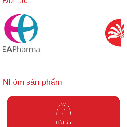
Đối tác
Nhóm sản phẩm
Hô hấp