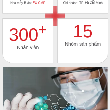
Nhà máy B đạt
EU GMP
Chi nhánh: TP. Hồ Chí Minh
+
15
300
Nhóm sản phẩm
Nhân viên