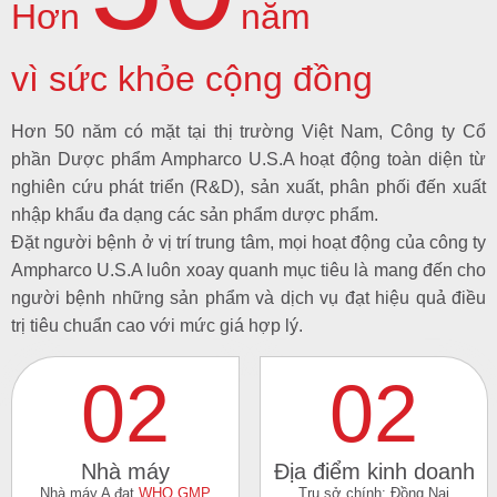
Hơn
năm
vì sức khỏe cộng đồng
Hơn 50 năm có mặt tại thị trường Việt Nam, Công ty Cổ
phần Dược phẩm Ampharco U.S.A hoạt động toàn diện từ
nghiên cứu phát triển (R&D), sản xuất, phân phối đến xuất
nhập khẩu đa dạng các sản phẩm dược phẩm.
Đặt người bệnh ở vị trí trung tâm, mọi hoạt động của công ty
Ampharco U.S.A luôn xoay quanh mục tiêu là mang đến cho
người bệnh những sản phẩm và dịch vụ đạt hiệu quả điều
trị tiêu chuẩn cao với mức giá hợp lý.
02
02
Nhà máy
Địa điểm kinh doanh
Nhà máy A đạt
WHO GMP
Trụ sở chính: Đồng Nai