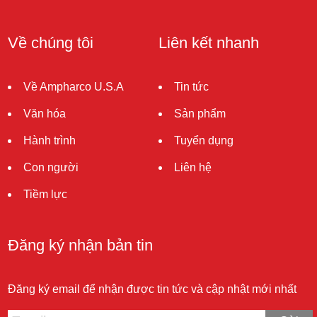
Về chúng tôi
Liên kết nhanh
Về Ampharco U.S.A
Tin tức
Văn hóa
Sản phẩm
Hành trình
Tuyển dụng
Con người
Liên hệ
Tiềm lực
Đăng ký nhận bản tin
Đăng ký email để nhận được tin tức và cập nhật mới nhất